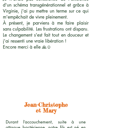
d'un schéma transgénérationnel et grâce à
Virginie, j'ai pu mettre un terme sur ce qui
m'empêchait de vivre pleinement.
À présent, je parviens à me faire plaisir
sans culpabilité. Les frustrations ont disparu.
Le changement s'est fait tout en douceur et
j'ai ressenti une vraie libération !
Encore merci à elle 🙏☺️
Jean-Christophe
et Mary
Durant l’accouchement, suite à une
attaque bactérienne, notre fils est né en