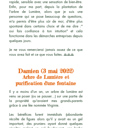
rapide, sensible avec une sensation de bien-être.
Enfin, pour ma part, depuis la plantation de
l'arbre de Lumière, alors que je suis une
personne qui se pose beaucoup de questions,
m'a permis d'être plus sûr de moi, d'être plus
spontané dans certains choix et de me dire :"
oui fais confiance à ton intuition" et cela
fonctionne dans les démarches entreprises depuis
quelques jours.
Je ne vous remercierai jamais assez de ce que
vous avez fait et ce que vous faites.
🙏🙏🙏
Damien (3 mai 2022)
Arbre de Lumière et
purification d'une fontaine
Il y a moins d'un an, un arbre de lumière est
venu se poser (ou se pauser...) sur une partie de
la propriété qu'avaient mes grands-parents
grâce à une fée nommée Virginie.
Les bénéfices furent immédiats (abondante
récolte de figues alors qu'il y avait eu un gel
important, des pruniers ayant donné quelques