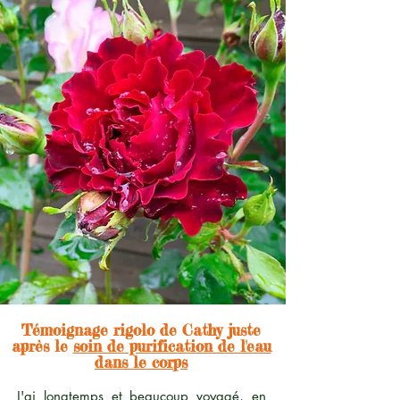
Témoignage
rigolo de Cathy juste
après le
soin de purification de l'eau
dans le corps
J'ai longtemps et beaucoup voyagé, en