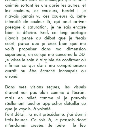
animés sortant les uns après les autres, et
les couleurs, les couleurs, berdol ! Je
n'avais jamais vu ces couleurs là, cette
intensité de couleur là, qui peut arriver
presque à saturation, je ne sais encore
bien le décrire. Bref, ce long partage
(j’avais pensé au début que je ferais
court) parce que je crois bien que me
voilà propulser dans ma dimension
supérieure, en ce qui me concerne la 5D.
Je laisse le soin à Virginie de confirmer ou
infirmer ce qui dans ma compréhension
aurait pu être écorché incompris ou
erroné.
Dans mes visions reçues, les visuels
étaient non pas plats comme à l'écran,
mais en relief comme si je pouvais
réellement toucher approcher détailler ce
que je voyais, à volonté.
Petit détail, la nuit précédente, j'ai dormi
trois heures. Ce soir là, je pensais donc
m'endormir crevée. Je pète le feu