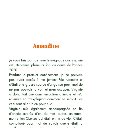
Amandine
Je vous fais part de mon témoignage car Virginie
est intervenue plusieurs fois au cours de l’année
2020.
Pendant le premier confinement, je ne pouvais
pas avoir accès à ma jument Fée Nomenn et
c’était une grosse source d’angoisse pour moi de
ne pas pouvoir la voir et m’en occuper. Virginie
a donc fait une communication animale et m’a
rassurée en m’expliquant comment se sentait Fée
et si tout allait bien pour elle.
Virginie m’a également accompagnée en fin
d’année auprès d’un de mes autres animaux,
mon chien Ckenzo qui était en fin de vie. C’était
compliqué pour moi de savoir quelle était la