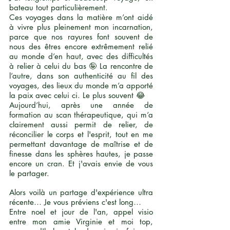
bateau tout particulièrement.
Ces voyages dans la matière m’ont aidé
à vivre plus pleinement mon incarnation,
parce que nos rayures font souvent de
nous des êtres encore extrêmement relié
au monde d’en haut, avec des difficultés
à relier à celui du bas 🤪 La rencontre de
l’autre, dans son authenticité au fil des
voyages, des lieux du monde m’a apporté
la paix avec celui ci. Le plus souvent 😂
Aujourd’hui, après une année de
formation au scan thérapeutique, qui m’a
clairement aussi permit de relier, de
réconcilier le corps et l'esprit, tout en me
permettant davantage de maîtrise et de
finesse dans les sphères hautes, je passe
encore un cran. Et j'avais envie de vous
le partager.
Alors voilà un partage d'expérience ultra
récente… Je vous préviens c'est long…
Entre noel et jour de l'an, appel visio
entre mon amie Virginie et moi top,