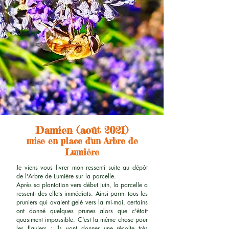
Damien (août 2021)
mise en place d'un Arbre de
Lumière
Je viens vous livrer mon ressenti suite au dépôt
de l'Arbre de Lumière sur la parcelle.
Après sa plantation vers début juin, la parcelle a
ressenti des effets immédiats. Ainsi parmi tous les
pruniers qui avaient gelé vers la mi-mai, certains
ont donné quelques prunes alors que c'était
quasiment impossible. C'est la même chose pour
les figuiers : ils vont donner une récolte très