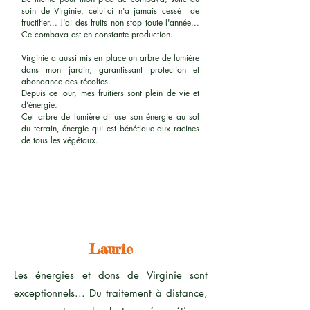
soin de Virginie, celui-ci n'a jamais cessé de
fructifier... J'ai des fruits non stop toute l'année...
Ce combava est en constante production.
Virginie a aussi mis en place un arbre de lumière
dans mon jardin, garantissant protection et
abondance des récoltes.
Depuis ce jour, mes fruitiers sont plein de vie et
d'énergie.
Cet arbre de lumière diffuse son énergie au sol
du terrain, énergie qui est bénéfique aux racines
de tous les végétaux.
Laurie
Les énergies et dons de Virginie sont
exceptionnels... Du traitement à distance,