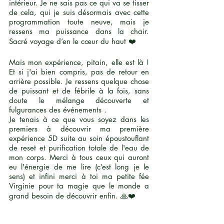
intérieur. Je ne sais pas ce qui va se tisser
de cela, qui je suis désormais avec cette
programmation toute neuve, mais je
ressens ma puissance dans la chair.
Sacré voyage d’en le cœur du haut ❤️
Mais mon expérience, pitain, elle est là !
Et si j'ai bien compris, pas de retour en
arrière possible. Je ressens quelque chose
de puissant et de fébrile à la fois, sans
doute le mélange découverte et
fulgurances des événements .
Je tenais à ce que vous soyez dans les
premiers à découvrir ma première
expérience 5D suite au soin époustouflant
de reset et purification totale de l'eau de
mon corps. Merci à tous ceux qui auront
eu l'énergie de me lire (c’est long je le
sens) et infini merci à toi ma petite fée
Virginie pour ta magie que le monde a
grand besoin de découvrir enfin. 🙏❤️