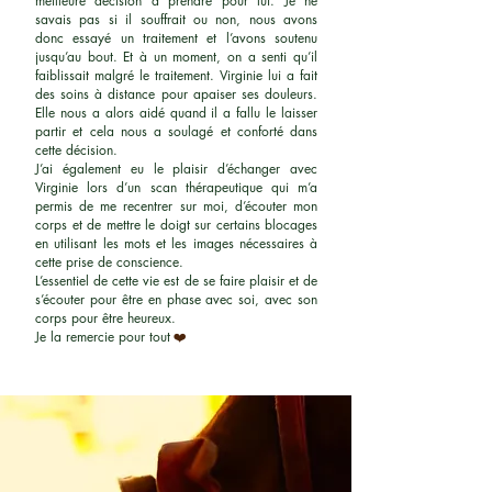
meilleure décision à prendre pour lui. Je ne
savais pas si il souffrait ou non, nous avons
donc essayé un traitement et l’avons soutenu
jusqu’au bout. Et à un moment, on a senti qu’il
faiblissait malgré le traitement. Virginie lui a fait
des soins à distance pour apaiser ses douleurs.
Elle nous a alors aidé quand il a fallu le laisser
partir et cela nous a soulagé et conforté dans
cette décision.
J’ai également eu le plaisir d’échanger avec
Virginie lors d’un scan thérapeutique qui m’a
permis de me recentrer sur moi, d’écouter mon
corps et de mettre le doigt sur certains blocages
en utilisant les mots et les images nécessaires à
cette prise de conscience.
L’essentiel de cette vie est de se faire plaisir et de
s’écouter pour être en phase avec soi, avec son
corps pour être heureux.
Je la remercie pour tout
❤️