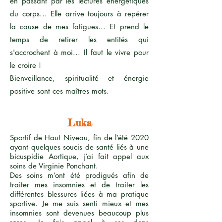
en passant par les lectures énergétiques
du corps... Elle arrive toujours à repérer
la cause de mes fatigues... Et prend le
temps de retirer les entités qui
s'accrochent à moi... Il faut le vivre pour
le croire !
Bienveillance, spiritualité et énergie
positive sont ces maîtres mots.
Luka
Sportif de Haut Niveau, f
in de l’été 2020
ayant quelques soucis de santé liés à une
bicuspidie Aortique, j’ai fait appel aux
soins de Virginie Ponchant.
Des soins m’ont été prodigués afin de
traiter mes insomnies et de traiter les
différentes blessures liées à ma pratique
sportive. Je me suis senti mieux et mes
insomnies sont devenues beaucoup plus