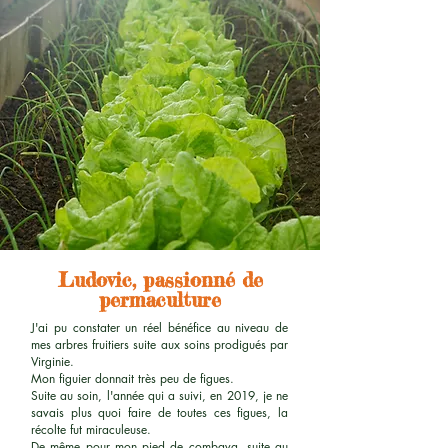
Ludovic, passionné de
permaculture
J'ai pu constater un réel bénéfice au niveau de
mes arbres fruitiers suite aux soins prodigués par
Virginie.
Mon figuier donnait très peu de figues.
Suite au soin, l'année qui a suivi, en 2019, je ne
savais plus quoi faire de toutes ces figues, la
récolte fut miraculeuse.
De même pour mon pied de combava, suite au