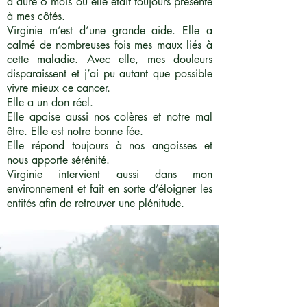
a duré 6 mois où elle était toujours présente
à mes côtés.
Virginie m’est d’une grande aide. Elle a
calmé de nombreuses fois mes maux liés à
cette maladie. Avec elle, mes douleurs
disparaissent et j’ai pu autant que possible
vivre mieux ce cancer.
Elle a un don réel.
Elle apaise aussi nos colères et notre mal
être. Elle est notre bonne fée.
Elle répond toujours à nos angoisses et
nous apporte sérénité.
Virginie intervient aussi dans mon
environnement et fait en sorte d’éloigner les
entités afin de retrouver une plénitude.