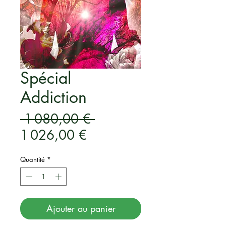
Spécial
Addiction
Prix
 1 080,00 € 
Prix
original
1 026,00 €
promotionnel
Quantité
*
Ajouter au panier