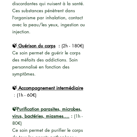
discordantes qui nuisent à la santé.
Ces substances pénètrent dans
l'organisme par inhalation, contact
avec la peau/les yeux, ingestion ou
injection.
🍃
Guérison du corps
:
(2h - 180€)
Ce soin permet de guérir le corps
des méfaits des addictions. Soin
personnalisé en fonction des
symptômes.
🍃
Accompagnement intermédiaire
: (1h - 60€)
🍃
Purification parasites, microbes,
virus, bactéries, miasmes....
:
(1h -
80€)
Ce soin permet de purifier le corps