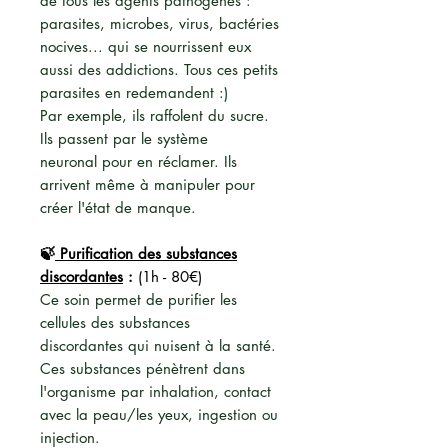
de tous les agents pathogènes :
parasites, microbes, virus, bactéries
nocives... qui se nourrissent eux
aussi des addictions. Tous ces petits
parasites en redemandent :)
Par exemple, ils raffolent du sucre.
Ils passent par le système
neuronal pour en réclamer. Ils
arrivent même à manipuler pour
créer l'état de manque.
🍃
Purification des substances
discordantes
:
(1h - 80€)
Ce soin permet de purifier les
cellules des substances
discordantes qui nuisent à la santé.
Ces substances pénètrent dans
l'organisme par inhalation, contact
avec la peau/les yeux, ingestion ou
injection.